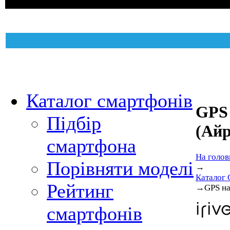
Каталог смартфонів
GPS 
Підбір
(Айр
смартфона
На голов
Порівняти моделі
→
Каталог 
Рейтинг
→
GPS на
смартфонів