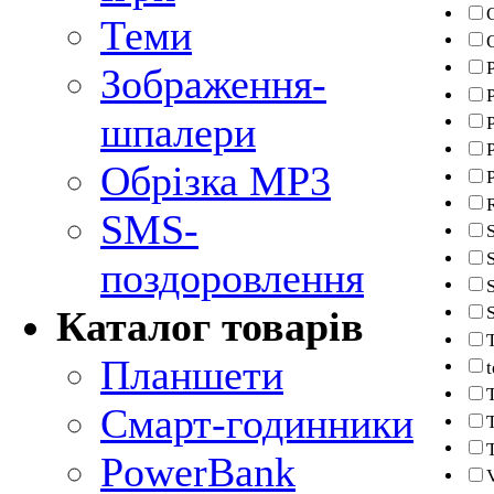
Теми
Зображення-
шпалери
P
Обрізка MP3
SMS-
поздоровлення
Каталог товарів
Планшети
Смарт-годинники
PowerBank